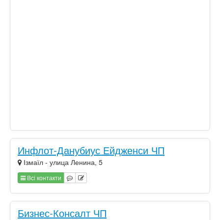
Инфлот-Данубиус Ейдженси ЧП
Ізмаїл - улица Ленина, 5
Всі контакти
Бизнес-Консалт ЧП