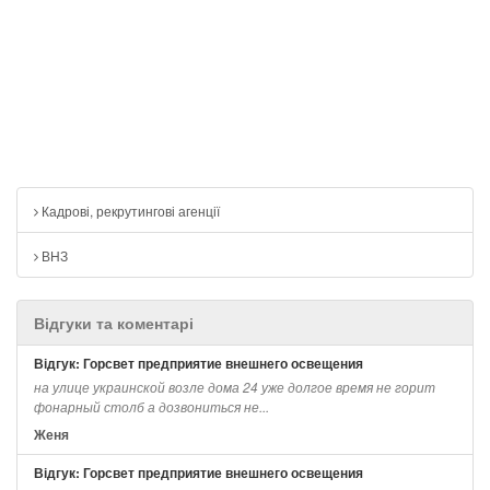
Кадрові, рекрутингові агенції
ВНЗ
Відгуки та коментарі
Відгук: Горсвет предприятие внешнего освещения
на улице украинской возле дома 24 уже долгое время не горит
фонарный столб а дозвониться не...
Женя
Відгук: Горсвет предприятие внешнего освещения