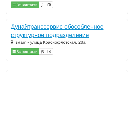
Всі контакти
Дунайтранссервис обособленное
структурное подразделение
Ізмаїл - улица Краснофлотская, 28а
Всі контакти