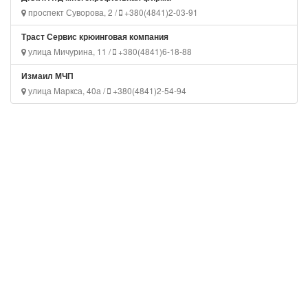
проспект Суворова, 2 /
+380(4841)2-03-91
Траст Сервис крюинговая компания
улица Мичурина, 11 /
+380(4841)6-18-88
Измаил МЧП
улица Маркса, 40а /
+380(4841)2-54-94