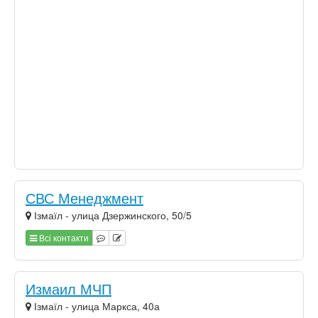
СВС Менеджмент
Ізмаїл - улица Дзержинского, 50/5
Всі контакти
Измаил МЧП
Ізмаїл - улица Маркса, 40а