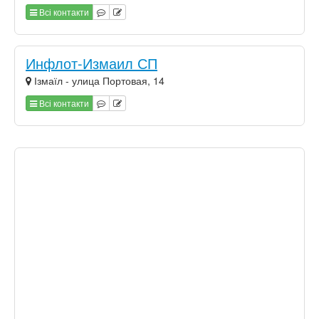
Всі контакти
Инфлот-Измаил СП
Ізмаїл - улица Портовая, 14
Всі контакти