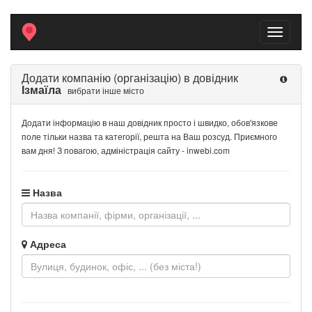
Toggle
navigati
Додати компанію (організацію) в довідник
Ізмаїла
вибрати інше місто
Додати інформацію в наш довідник просто і швидко, обов'язкове
поле тільки назва та категорії, решта на Ваш розсуд. Приємного
вам дня! З повагою, адміністрація сайту - inwebi.com
Назва
Адреса