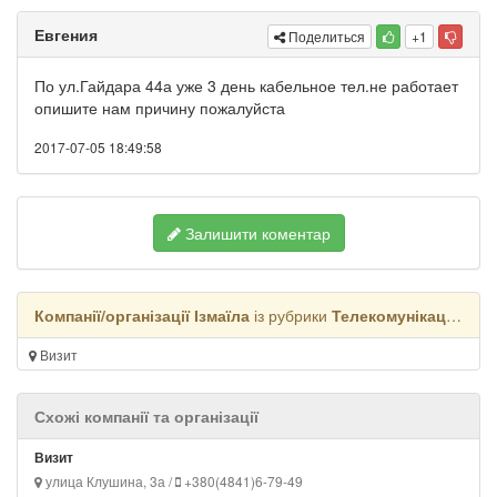
Евгения
Поделиться
+1
По ул.Гайдара 44а уже 3 день кабельное тел.не работает
опишите нам причину пожалуйста
2017-07-05 18:49:58
Залишити коментар
Компанії/організації Ізмаїла
із рубрики
Телекомунікаційне обладнання
Визит
Схожі компанії та організації
Визит
улица Клушина, 3а /
+380(4841)6-79-49