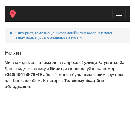
Toggle
navigati
Інтернет, комунікація, інформаційні технології в Ізмаїлі
Телекомунікаційне обладнання в Ізмаїлі
Визит
Ми знаходимось
в Ізмаїлі
, за адресою:
улица Клушина, 3а
.
Для швидкого зв'язку з
Визит
, зателефонуйте на номер:
+380(4841)6-79-49
або зв'яжіться будь-яким іншим зручним
для Вас способом. Категорія:
Телекомунікаційне
обладнання
.