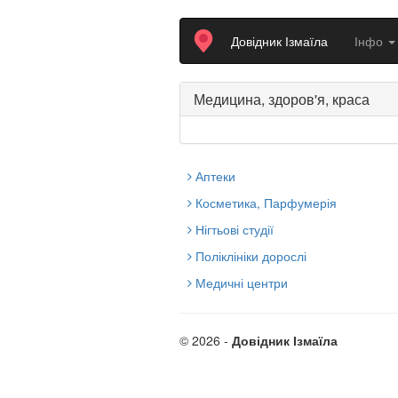
Довідник Ізмаїла
Інфо
Медицина, здоров'я, краса
Аптеки
Косметика, Парфумерія
Нігтьові студії
Поліклініки дорослі
Медичні центри
© 2026 -
Довідник Ізмаїла