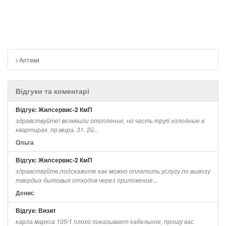
Аптеки
Відгуки та коментарі
Відгук: Жилсервис-2 КмП
здравствуйте! включили отопление, но часть труб холодные в
квартирах. пр.мира, 31. 2й...
Ольга
Відгук: Жилсервис-2 КмП
здравствуйте,подскажите как можно оплатить услугу по вывозу
твердых бытовых отходов через приложение...
Денис
Відгук: Визит
карла маркса 105/1 плохо показывает кабельное, прошу вас