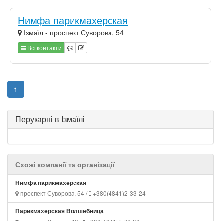
Нимфа парикмахерская
Ізмаїл - проспект Суворова, 54
Всі контакти
1
Перукарні в Ізмаїлі
Схожі компанії та організації
Нимфа парикмахерская
проспект Суворова, 54 /
+380(4841)2-33-24
Парикмахерская Волшебница