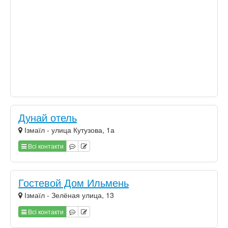
Дунай отель
Ізмаїл - улица Кутузова, 1а
Всі контакти
Гостевой Дом Ильмень
Ізмаїл - Зелёная улица, 13
Всі контакти