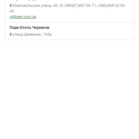
Комсомольская улица, 40 /
+380(67)487-05-71,+380(4841)2-02-
43
oldtown.com.ua
Парк-Отель Чернигов
улица Шевченко, 103а