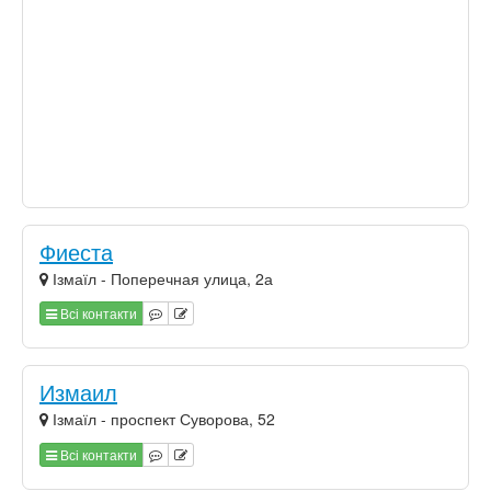
Фиеста
Ізмаїл - Поперечная улица, 2а
Всі контакти
Измаил
Ізмаїл - проспект Суворова, 52
Всі контакти