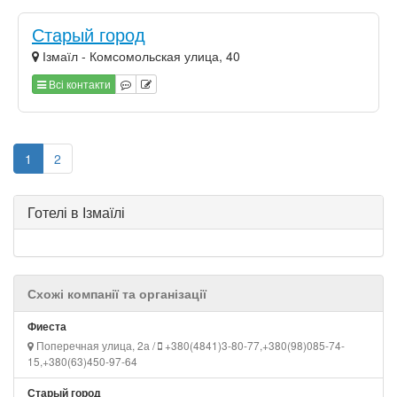
Старый город
Ізмаїл - Комсомольская улица, 40
Всі контакти
1
2
Готелі в Ізмаїлі
Схожі компанії та організації
Фиеста
Поперечная улица, 2а /
+380(4841)3-80-77,+380(98)085-74-
15,+380(63)450-97-64
Старый город