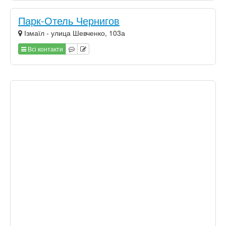
Парк-Отель Чернигов
Ізмаїл - улица Шевченко, 103а
Всі контакти