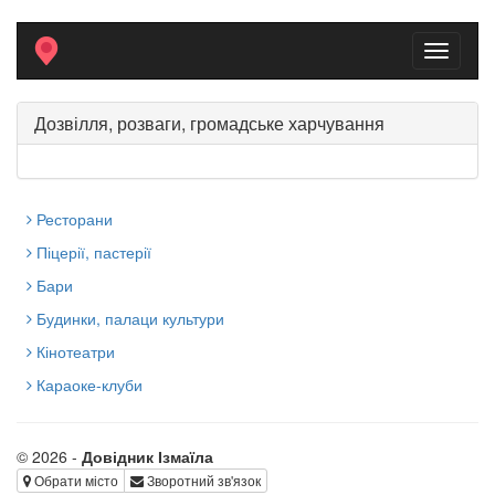
Toggle
navigati
Дозвілля, розваги, громадське харчування
Ресторани
Піцерії, пастерії
Бари
Будинки, палаци культури
Кінотеатри
Караоке-клуби
© 2026 -
Довідник Ізмаїла
Обрати місто
Зворотний зв'язок