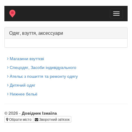
Toggle
navigati
Одяг, взуття, аксессуари
Магазини взуттєві
Спецодяг, Засоби індивідуального
захисту
Ательє з пошиття та ремонту одягу
Дитячий одяг
Нижнее бельё
© 2026 -
Довідник Ізмаїла
Обрати місто
Зворотний зв'язок