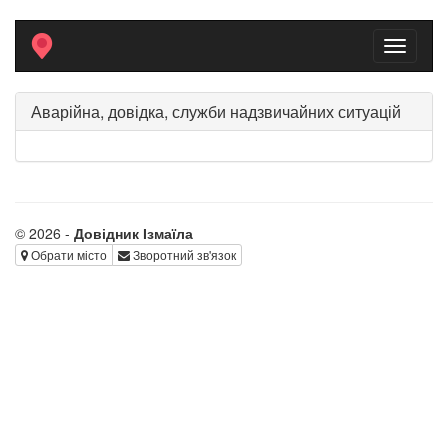
Toggle
navigati
Аварійна, довідка, служби надзвичайних ситуацій
© 2026 -
Довідник Ізмаїла
Обрати місто
Зворотний зв'язок