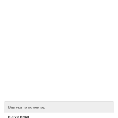
Відгуки та коментарі
Відгук: Визит