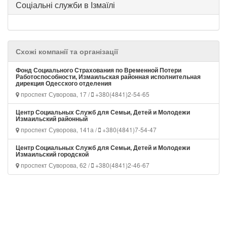
Соціальні служби в Ізмаїлі
Схожі компанії та організації
Фонд Социального Страхования по Временной Потери
Работоспособности, Измаильская районная исполнительная
дирекция Одесского отделения
проспект Суворова, 17 /
+380(4841)2-54-65
Центр Социальных Служб для Семьи, Детей и Молодежи
Измаильский районный
проспект Суворова, 141а /
+380(4841)7-54-47
Центр Социальных Служб для Семьи, Детей и Молодежи
Измаильский городской
проспект Суворова, 62 /
+380(4841)2-46-67